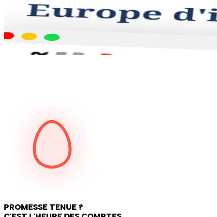
PROMESSE TENUE ?
C'EST L'HEURE DES COMPTES
.