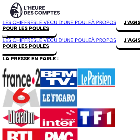
LES CHIFFRES
LE VÉCU D’UNE POULE
À PROPOS
J'AGI
POUR LES POULES
LES CHIFFRES
LE VÉCU D’UNE POULE
À PROPOS
J'AGI
POUR LES POULES
LA PRESSE EN PARLE :